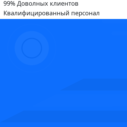
99% Доволных клиентов
Квалифицированный персонал