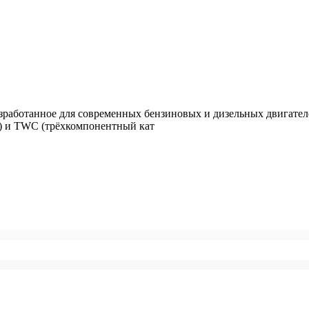
азработанное для современных бензиновых и дизельных двигател
р) и TWC (трёхкомпонентный кат