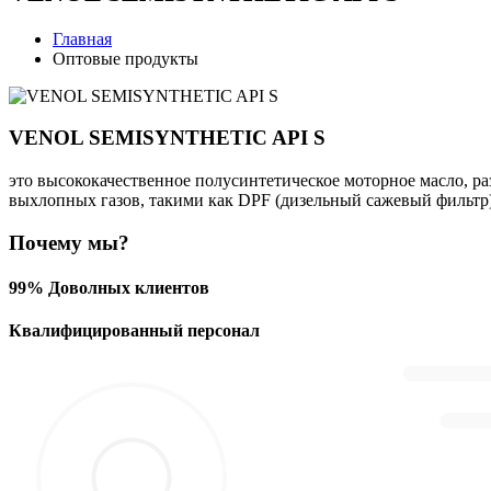
Главная
Оптовые продукты
VENOL SEMISYNTHETIC API S
это высококачественное полусинтетическое моторное масло, р
выхлопных газов, такими как DPF (дизельный сажевый фильт
Почему мы?
99% Доволных клиентов
Квалифицированный персонал