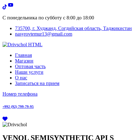
С понедельника по субботу с 8:00 до 18:00
735700, г. Худжанд, Согдийская область, Таджикистан
nasyrovtemur13@gmail.com
Главная
Магазин
Оптовая часть
Наши услуги
О нас
Записаться на прием
Номер телефона
+992 (92) 799-79-95
VENOL SEMISYNTHETIC API S