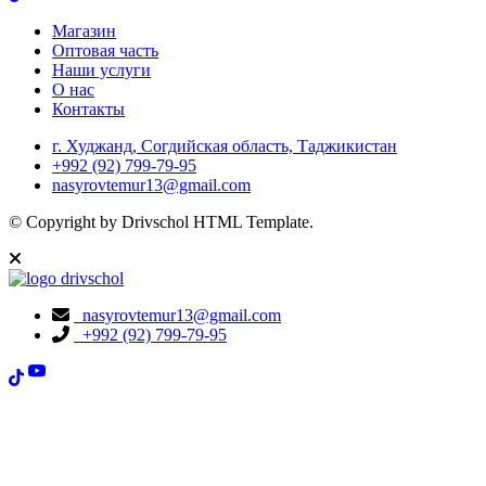
Магазин
Оптовая часть
Наши услуги
О нас
Контакты
г. Худжанд, Согдийская область, Таджикистан
+992 (92) 799-79-95
nasyrovtemur13@gmail.com
© Copyright
by Drivschol HTML Template.
nasyrovtemur13@gmail.com
+992 (92) 799-79-95