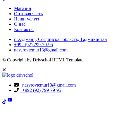
Магазин
Оптовая часть
Наши услуги
О нас
Контакты
г. Худжанд, Согдийская область, Таджикистан
+992 (92) 799-79-95
nasyrovtemur13@gmail.com
© Copyright
by Drivschol HTML Template.
nasyrovtemur13@gmail.com
+992 (92) 799-79-95