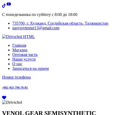
С понедельника по субботу с 8:00 до 18:00
735700, г. Худжанд, Согдийская область, Таджикистан
nasyrovtemur13@gmail.com
Главная
Магазин
Оптовая часть
Наши услуги
О нас
Записаться на прием
Номер телефона
+992 (92) 799-79-95
VENOL GEAR SEMISYNTHETIC